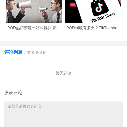
POD热门资源一站式解决 新手
POD到底有多火？TikTokshop
也能快速掌握行业资讯
双11狂揽920万单
评论列表
共有
0
条评论
暂无评论
发表评论