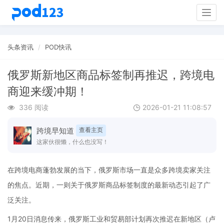
Togg
navig
头条资讯
POD快讯
俄罗斯新地区商品标签制再推迟，跨境电
商迎来缓冲期！
336 阅读
2026-01-21 11:08:57
跨境早知道
查看主页
这家伙很懒，什么也没写！
在跨境电商蓬勃发展的当下，俄罗斯市场一直是众多跨境卖家关注
的焦点。近期，一则关于俄罗斯商品标签制度的最新动态引起了广
泛关注。
1月20日消息传来，俄罗斯工业和贸易部计划再次推迟在新地区（卢