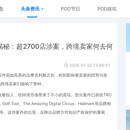
盘
头条资讯
POD节日
POD踩坑
揭秘：超2700店涉案，跨境卖家何去何
2026-01-22 13:46:51
案件宛如高悬的达摩克利斯之剑，时刻影响着卖家的经营与发
为跨境卖家们敲响了警钟。
数量惊人，给跨境市场带来了不小的震动。部分案件已获批TRO
、The Amazing Digital Circus、Hallmark等品牌相
GBC等。这些案件的出现，反映出品牌方对知识产权保护的重视，