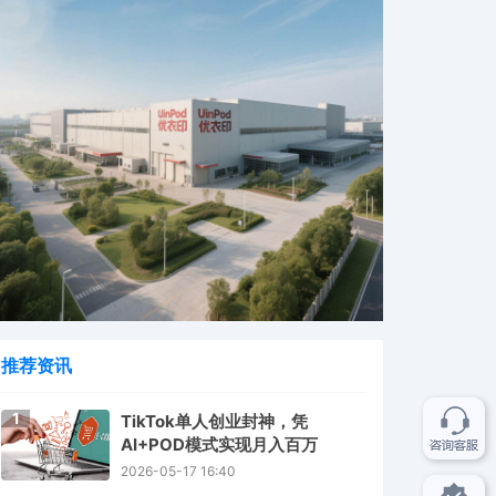
推荐资讯
1
TikTok单人创业封神，凭
AI+POD模式实现月入百万
2026-05-17 16:40