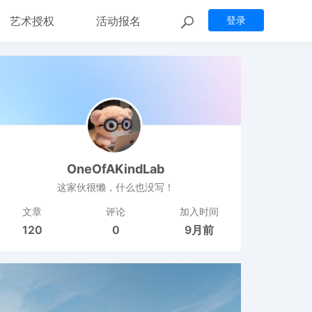
艺术授权
活动报名
登录
OneOfAKindLab
这家伙很懒，什么也没写！
文章
评论
加入时间
120
0
9月前