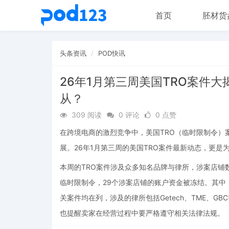
首页
胚材货
头条资讯
POD快讯
26年1月第三周美国TRO案件大
从？
309 阅读
0 评论
0 点赞
在跨境电商的激烈竞争中，美国TRO（临时限制令）
展。26年1月第三周的美国TRO案件最新动态，更是
本周的TRO案件涉及众多知名品牌与律所，涉案店铺
临时限制令，29个涉案店铺的账户资金被冻结。其中，Golf Tool
关案件均在列，涉及的律所包括Getech、TME、
也提醒卖家在经营过程中要严格遵守相关法律法规。