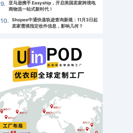
亚马逊携手 Easyship，开启美国卖家跨境电
9.
商物流一站式新时代！
Shopee中通快递轨迹查询新规：11月3日起
10.
卖家需填指定收件信息，影响几何？