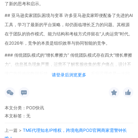
了新的思考和启示。
## 亚马逊卖家团队困境与变革 许多亚马逊卖家即便配备了先进的AI
工具，学习了最新的平台策略，却仍面临增长乏力的问题。其根源
在于团队的协作模式、能力结构和考核方式停留在“人肉运营”时代。
在2026年，竞争的本质是组织效率与协同智能的竞争。
### 传统团队模式的“增长摩擦力” 传统团队模式存在四大“增长摩擦
力”。信息孤岛现象严重，运营不了解客服收集的客户痛点，设计不
懂广告投放的数据反馈，决策基于片面信息。反应迟缓也是一大问
请登录后浏览更多
题，从数据异常发现到跨部门协商，再到执行落地，周期过长，导
致错过市场机会。权责错配使得执行者无决策权，决策者远离一线
数据，造成策略与执行脱节。优秀人才被困于重复性操作，无法从
本文分类：
POD快讯
事高价值的创造性、分析性工作，导致人才倦怠和流失。这些问题
本文标签：无
在快速变化的环境中，将成为增长的致命枷锁。
上一篇 >
TME代理知名IP维权，跨境电商POD官网商家需警钟长
### 构建敏捷增长团队 未来理想的团队不是庞大的职能矩阵，而是