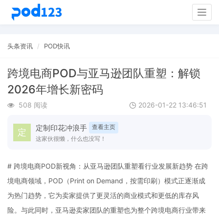
Togg
navig
头条资讯
POD快讯
跨境电商POD与亚马逊团队重塑：解锁
2026年增长新密码
508 阅读
2026-01-22 13:46:51
定制印花冲浪手
查看主页
这家伙很懒，什么也没写！
# 跨境电商POD新视角：从亚马逊团队重塑看行业发展新趋势 在跨
境电商领域，POD（Print on Demand，按需印刷）模式正逐渐成
为热门趋势，它为卖家提供了更灵活的商业模式和更低的库存风
险。与此同时，亚马逊卖家团队的重塑也为整个跨境电商行业带来