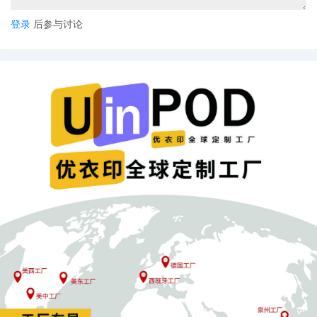
应市场变化。例如，设计团队需要根据市场需求和销售数据，及时
登录
后参与讨论
调整产品设计；运营团队需要与供应商保持良好沟通，确保产品的
及时供应。
### 跨境最新动态把握 跨境电商行业变化迅速，POD卖家需要及时
了解跨境最新动态，包括政策法规、市场趋势和竞争对手情况。这
就要求团队具备敏锐的市场洞察力和快速学习的能力。在亚马逊卖
家团队重塑中，强调成员的用户与市场敏锐度，这在POD业务中同
样重要。团队成员需要通过分析评论、QA中的用户反馈，结合市场
趋势，为产品迭代或新品开发提供输入。
## 总结 2026年，无论是亚马逊卖家团队的重塑，还是跨境电商
POD模式的发展，都离不开组织效率的提升和团队能力的升级。卖
家不仅要引入最新的AI工具和平台策略，更要进行深刻的“组织升
级”。打造一个能充分吸收数据养分、能灵活调用智能工具、能快速
响应市场变化的“活”的组织，是构建长期核心竞争力的终极工程。在