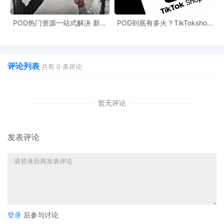
在竞争激烈的跨境市场中稳健前行。
POD热门资源一站式解决 新手
POD到底有多火？TikTokshop
也能快速掌握行业资讯
双11狂揽920万单
评论列表
共有
0
条评论
暂无评论
发表评论
登录
后参与讨论