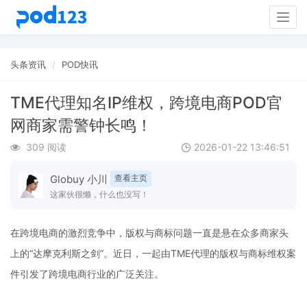
Togg
navig
头条资讯
POD快讯
TME代理知名IP维权，跨境电商POD官
网商家需警钟长鸣！
309 阅读
2026-01-22 13:46:51
Globuy 小川
查看主页
这家伙很懒，什么也没写！
在跨境电商的激烈竞争中，版权与商标问题一直是悬在众多商家头
上的“达摩克利斯之剑”。近日，一起由TME代理的版权与商标维权案
件引发了跨境电商行业的广泛关注。