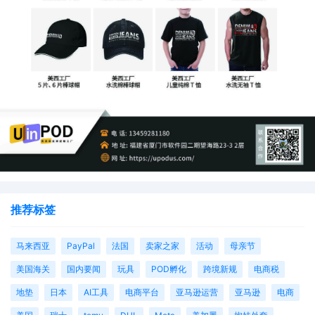
推荐标签
马来西亚
PayPal
法国
卖家之家
活动
母亲节
美国海关
国内要闻
玩具
POD孵化
跨境新规
电商税
地垫
日本
AI工具
电商平台
亚马逊运营
亚马逊
电商