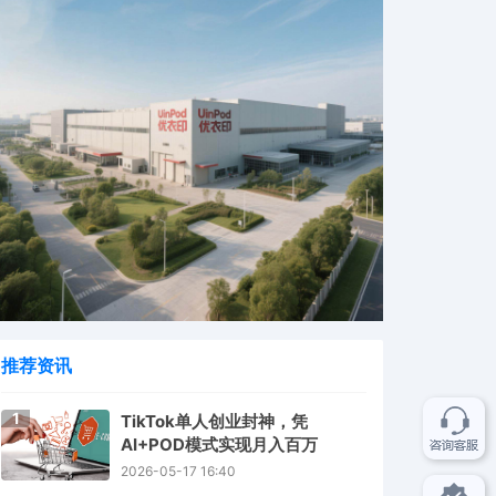
推荐资讯
1
TikTok单人创业封神，凭
AI+POD模式实现月入百万
2026-05-17 16:40