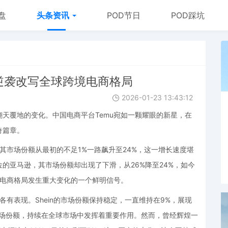
盘
头条资讯
POD节日
POD踩坑
u逆袭改写全球跨境电商格局
2026-01-23 13:43:12
天覆地的变化。中国电商平台Temu宛如一颗耀眼的新星，在
奇篇章。
其市场份额从最初的不足1%一路飙升至24%，这一增长速度堪
的亚马逊，其市场份额却出现了下滑，从26%降至24%，如今
境电商格局发生重大变化的一个鲜明信号。
各有表现。Shein的市场份额保持稳定，一直维持在9%，展现
市场份额，持续在全球市场中发挥着重要作用。然而，曾经辉煌一