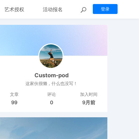
艺术授权
活动报名
登录
Custom-pod
这家伙很懒，什么也没写！
文章
评论
加入时间
99
0
9月前