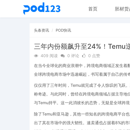
首页
胚材货
头条资讯
POD快讯
三年内份额飙升至24%！Tem
409 阅读
0 评论
0 点赞
在当今全球化的商业浪潮中，跨境电商领域正发生着翻
全球跨境电商市场中迅速崛起，书写着属于自己的传
仅仅用了三年时间，Temu就完成了令人惊叹的飞跃。
称奇迹。与此同时，曾经在跨境电商领域占据主导地位
与Temu持平。这一此消彼长的态势，无疑是全球跨
除了Temu和亚马逊，其他一些知名的跨境电商平台也
出了其在市场中的强大韧性。速卖通也占据着8%的