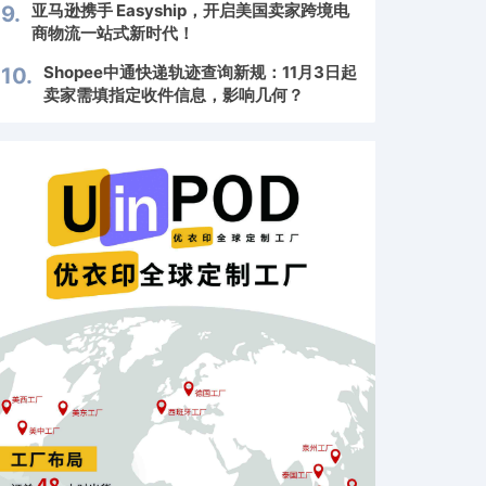
亚马逊携手 Easyship，开启美国卖家跨境电
9.
商物流一站式新时代！
Shopee中通快递轨迹查询新规：11月3日起
10.
卖家需填指定收件信息，影响几何？