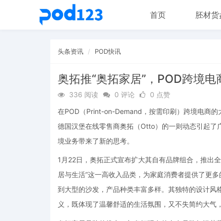
首页
胚材货
头条资讯
POD快讯
奥拓推“奥拓家居”，POD跨境
336 阅读
0 评论
0 点赞
在POD（Print-on-Demand，按需印刷）跨
德国汉堡在线零售商奥拓（Otto）的一则动态引起
境业务带来了新的思考。
1月22日，奥拓正式宣布扩大其自有品牌组合，推出全新的
居与生活”这一高收入品类，为家庭消费者提供了更
到大型的沙发，产品种类丰富多样。其独特的设计风格令
义，既体现了温馨舒适的生活氛围，又不失简约大气