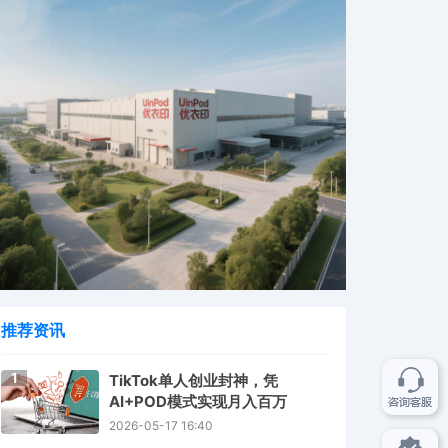
推荐资讯
1
TikTok单人创业封神，凭
AI+POD模式实现月入百万
2026-05-17 16:40