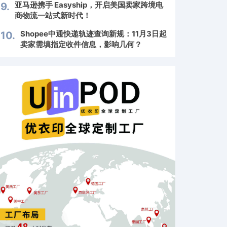
亚马逊携手 Easyship，开启美国卖家跨境电
9.
商物流一站式新时代！
Shopee中通快递轨迹查询新规：11月3日起
10.
卖家需填指定收件信息，影响几何？