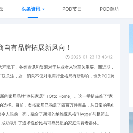
盘
头条资讯
POD节日
POD踩坑
电商自有品牌拓展新风向！
2026-01-23 13:43:12
境电商的大环境下，各类资讯和资源对于从业者来说至关重要。而近期，
了广泛关注，这一消息不仅对电商行业格局有所影响，也为POD跨
家居品牌“奥拓家居”（Otto Home）。这一举措瞄准了“家
多的选择。目前，奥拓家居已涵盖了四百万件商品，从日常的毛巾
人眼前一亮，融合了斯堪的纳维亚风格“Hygge”与极简主
，成功吸引了追求性价比与可靠品质的家庭消费者群体。