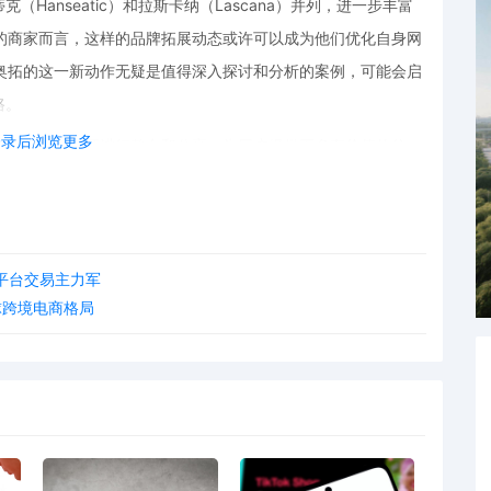
anseatic）和拉斯卡纳（Lascana）并列，进一步丰富
的商家而言，这样的品牌拓展动态或许可以成为他们优化自身网
奥拓的这一新动作无疑是值得深入探讨和分析的案例，可能会启
路。
登录后浏览更多
验作为一种资源进行整合和分享，为用户提供更多有价值的信
奥拓的这一发展模式或许能为他们在选择合作平台、拓展业务品
OD跨境电商的生态中掀起了一股新的涟漪，值得行业内各方密
平台交易主力军
球跨境电商格局