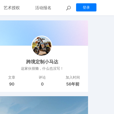
艺术授权
活动报名
登录
跨境定制小马达
这家伙很懒，什么也没写！
文章
评论
加入时间
90
0
56年前