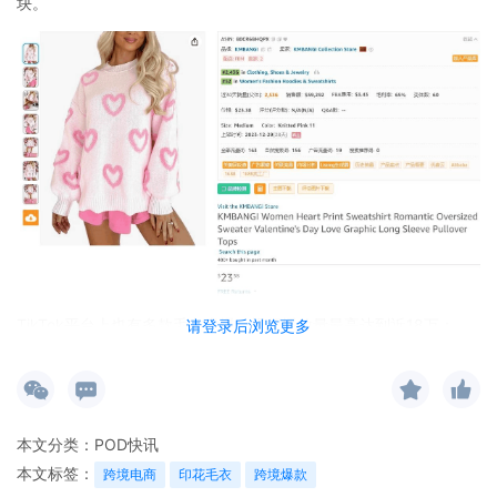
块。
TikTok平台上也有多款毛衣卖爆，视频播放量最高达到近18万；
请登录后浏览更多
本文分类：
POD快讯
本文标签：
跨境电商
印花毛衣
跨境爆款