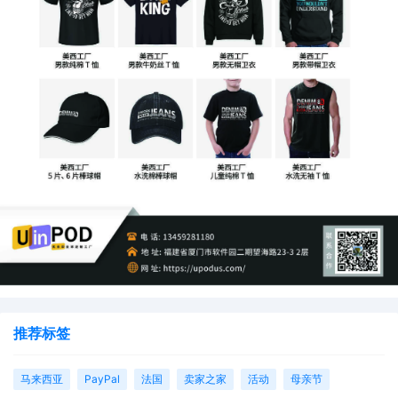
推荐标签
马来西亚
PayPal
法国
卖家之家
活动
母亲节