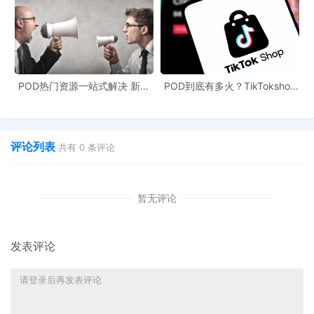
POD热门资源一站式解决 新手
POD到底有多火？TikTokshop
也能快速掌握行业资讯
双11狂揽920万单
评论列表
共有
0
条评论
UinPOD优衣印全球定制公司，已备好大量毛衣货源，多种印花工艺
暂无评论
满足卖家的需求，真正源头工厂，支持一件定制一件代发，确保产
品品质和48小时交货速度，为卖家提供高品质POD柔性定制服务。
发表评论