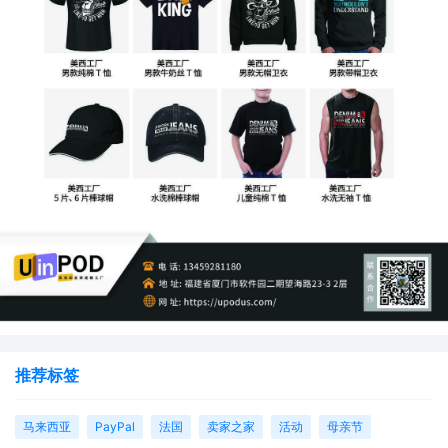
推荐标签
马来西亚
PayPal
法国
卖家之家
活动
母亲节