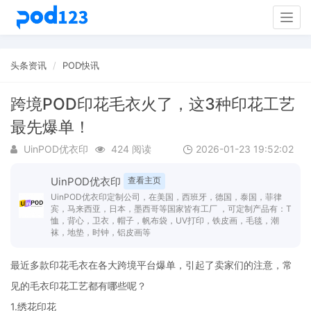
Togg
navig
头条资讯
POD快讯
跨境POD印花毛衣火了，这3种印花工艺
最先爆单！
UinPOD优衣印
424 阅读
2026-01-23 19:52:02
UinPOD优衣印
查看主页
UinPOD优衣印定制公司，在美国，西班牙，德国，泰国，菲律
宾，马来西亚，日本，墨西哥等国家皆有工厂 ，可定制产品有：T
恤，背心，卫衣，帽子，帆布袋，UV打印，铁皮画，毛毯，潮
袜，地垫，时钟，铝皮画等
最近多款印花毛衣在各大跨境平台爆单，引起了卖家们的注意，常
见的毛衣印花工艺都有哪些呢？
1.绣花印花