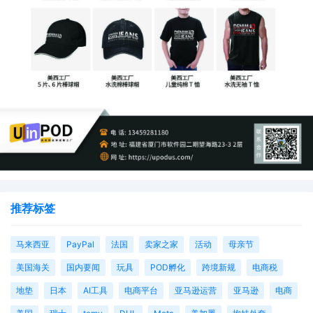
推荐标签
马来西亚
PayPal
法国
卖家之家
活动
母亲节
美国海关
国内要闻
玩具
POD孵化
跨境新规
电商税
地垫
日本
AI工具
电商平台
亚马逊运营
亚马逊
电商