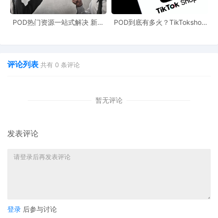
POD热门资源一站式解决 新手
POD到底有多火？TikTokshop
也能快速掌握行业资讯
双11狂揽920万单
评论列表
共有
0
条评论
暂无评论
发表评论
登录
后参与讨论