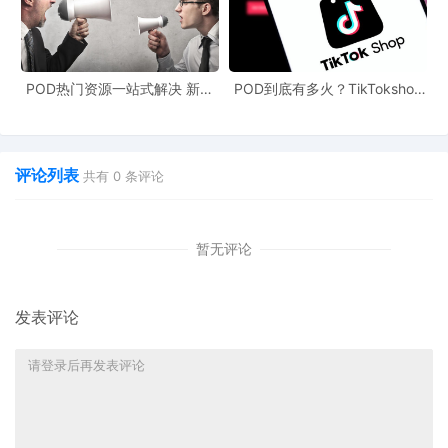
POD热门资源一站式解决 新手
POD到底有多火？TikTokshop
也能快速掌握行业资讯
双11狂揽920万单
评论列表
共有
0
条评论
暂无评论
发表评论