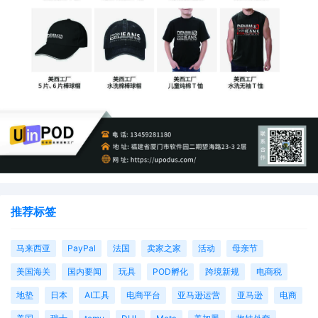
推荐标签
马来西亚
PayPal
法国
卖家之家
活动
母亲节
美国海关
国内要闻
玩具
POD孵化
跨境新规
电商税
地垫
日本
AI工具
电商平台
亚马逊运营
亚马逊
电商