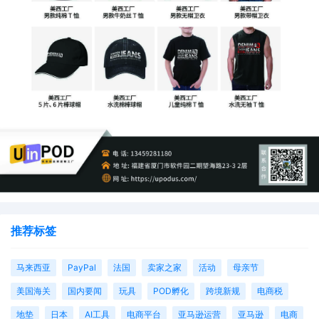
推荐标签
马来西亚
PayPal
法国
卖家之家
活动
母亲节
美国海关
国内要闻
玩具
POD孵化
跨境新规
电商税
地垫
日本
AI工具
电商平台
亚马逊运营
亚马逊
电商