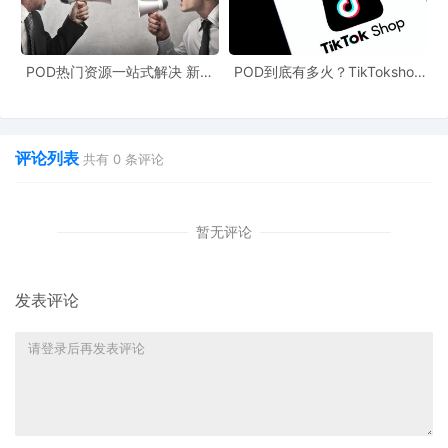
POD热门资源一站式解决 新手
POD到底有多火？TikTokshop
也能快速掌握行业资讯
双11狂揽920万单
评论列表
共有
0
条评论
暂无评论
发表评论