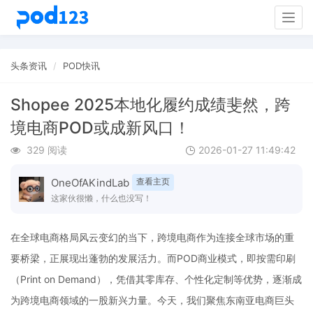
Togg
navig
头条资讯
POD快讯
Shopee 2025本地化履约成绩斐然，跨
境电商POD或成新风口！
329 阅读
2026-01-27 11:49:42
OneOfAKindLab
查看主页
这家伙很懒，什么也没写！
在全球电商格局风云变幻的当下，跨境电商作为连接全球市场的重
要桥梁，正展现出蓬勃的发展活力。而POD商业模式，即按需印刷
（Print on Demand），凭借其零库存、个性化定制等优势，逐渐成
为跨境电商领域的一股新兴力量。今天，我们聚焦东南亚电商巨头