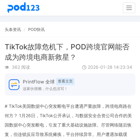
Togg
navig
头条资讯
POD快讯
TikTok故障危机下，POD跨境官网能否
成为跨境电商新救星？
362 阅读
2026-01-28 14:23:34
PrintFlow 全球
查看主页
这家伙很懒，什么也没写！
# TikTok美国数据中心突发断电平台遭遇严重故障，跨境电商路在
何方？ 1月26日，TikTok公开承认，与数据安全合资公司合作的美
国数据中心突发断电，引发了重大基础设施故障。尽管网络随后恢
复，但连锁反应导致系统瘫痪，平台持续异常。用户遭遇加载缓