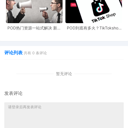
POD热门资源一站式解决 新手
POD到底有多火？TikTokshop
也能快速掌握行业资讯
双11狂揽920万单
评论列表
共有
0
条评论
暂无评论
发表评论