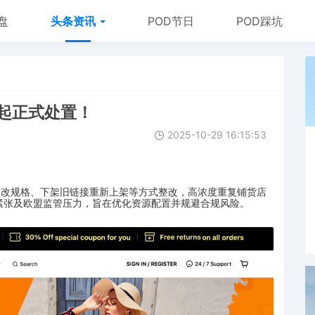
盘
头条资讯
POD节日
POD踩坑
日起正式处置！
2025-10-29 16:15:53
修改规格、下架旧链接重新上架等方式整改，高浓度重复铺货店
紧张及欧盟监管压力，旨在优化资源配置并规避合规风险。