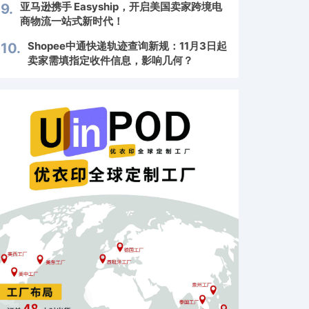
亚马逊携手 Easyship，开启美国卖家跨境电
9.
商物流一站式新时代！
Shopee中通快递轨迹查询新规：11月3日起
10.
卖家需填指定收件信息，影响几何？