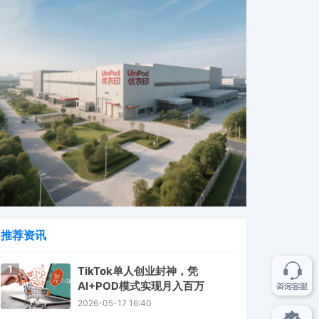
推荐资讯
1
TikTok单人创业封神，凭
AI+POD模式实现月入百万
2026-05-17 16:40