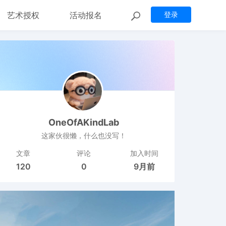
艺术授权
活动报名
登录
OneOfAKindLab
这家伙很懒，什么也没写！
文章
评论
加入时间
120
0
9月前