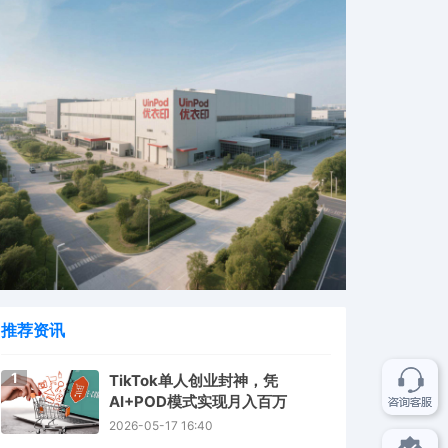
推荐资讯
1
TikTok单人创业封神，凭
AI+POD模式实现月入百万
2026-05-17 16:40