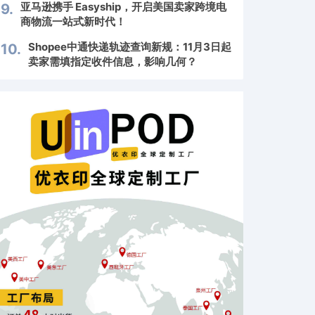
亚马逊携手 Easyship，开启美国卖家跨境电
9.
商物流一站式新时代！
Shopee中通快递轨迹查询新规：11月3日起
10.
卖家需填指定收件信息，影响几何？