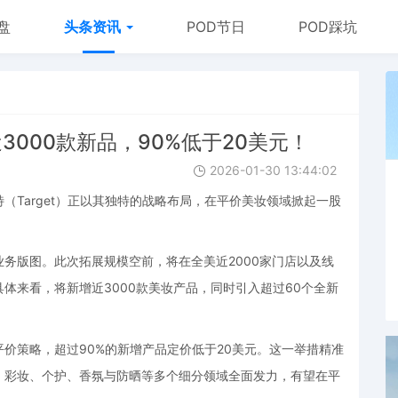
盘
头条资讯
POD节日
POD踩坑
3000款新品，90%低于20美元！
2026-01-30 13:44:02
（Target）正以其独特的战略布局，在平价美妆领域掀起一股
业务版图。此次拓展规模空前，将在全美近2000家门店以及线
体来看，将新增近3000款美妆产品，同时引入超过60个全新
价策略，超过90%的新增产品定价低于20美元。这一举措精准
、彩妆、个护、香氛与防晒等多个细分领域全面发力，有望在平