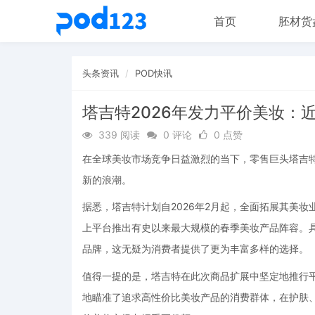
首页
胚材货
头条资讯
POD快讯
塔吉特2026年发力平价美妆：近
339 阅读
0 评论
0 点赞
在全球美妆市场竞争日益激烈的当下，零售巨头塔吉特
新的浪潮。
据悉，塔吉特计划自2026年2月起，全面拓展其美妆
上平台推出有史以来最大规模的春季美妆产品阵容。具
品牌，这无疑为消费者提供了更为丰富多样的选择。
值得一提的是，塔吉特在此次商品扩展中坚定地推行平
地瞄准了追求高性价比美妆产品的消费群体，在护肤