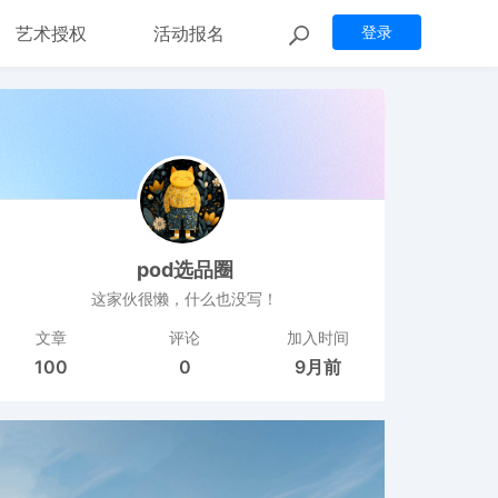
艺术授权
活动报名
登录
pod选品圈
这家伙很懒，什么也没写！
文章
评论
加入时间
100
0
9月前