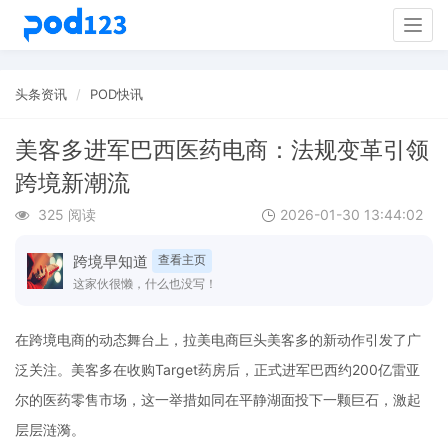
Togg
navig
头条资讯
POD快讯
美客多进军巴西医药电商：法规变革引领
跨境新潮流
325 阅读
2026-01-30 13:44:02
跨境早知道
查看主页
这家伙很懒，什么也没写！
在跨境电商的动态舞台上，拉美电商巨头美客多的新动作引发了广
泛关注。美客多在收购Target药房后，正式进军巴西约200亿雷亚
尔的医药零售市场，这一举措如同在平静湖面投下一颗巨石，激起
层层涟漪。