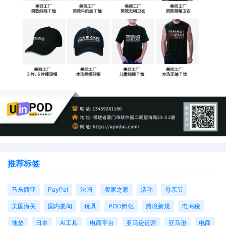
推荐标签
马来西亚
PayPal
法国
卖家之家
活动
母亲节
美国海关
国内要闻
玩具
POD孵化
跨境新规
电商税
地垫
日本
AI工具
电商平台
亚马逊运营
亚马逊
电商