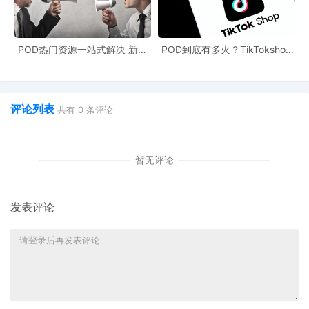
POD热门资源一站式解决 新手
POD到底有多火？TikTokshop
也能快速掌握行业资讯
双11狂揽920万单
评论列表
共有
0
条评论
暂无评论
发表评论