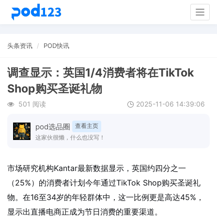
Togg
navig
头条资讯
POD快讯
调查显示：英国1/4消费者将在TikTok
Shop购买圣诞礼物
501 阅读
2025-11-06 14:39:06
pod选品圈
查看主页
这家伙很懒，什么也没写！
市场研究机构Kantar最新数据显示，英国约四分之一
（25%）的消费者计划今年通过TikTok Shop购买圣诞礼
物。在16至34岁的年轻群体中，这一比例更是高达45%，
显示出直播电商正成为节日消费的重要渠道。