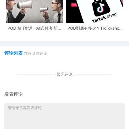
POD热门资源一站式解决 新手
POD到底有多火？TikTokshop
也能快速掌握行业资讯
双11狂揽920万单
评论列表
共有
0
条评论
暂无评论
发表评论