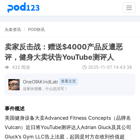
Togg
navig
头条资讯
POD快讯
卖家反击战：赠送$4000产品反遭恶
评，健身大卖状告YouTube测评人
432 阅读
2025-11-07 14:43:38
OneOfAKindLab
查看主页
这家伙很懒，什么也没写！
事件概述
美国健身设备大卖Advanced Fitness Concepts（品牌名
Vulcan）近日将YouTube测评达人Adrian Gluck及其公司
Gluck’s Gym LLC告上法庭，起因是对方在收到价值超