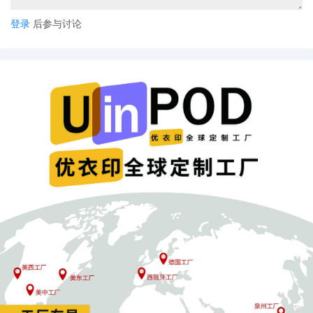
此案若原告获胜，将为广大跨境电商卖家树立重要先例：
登录
后参与讨论
✅ 在面对明显恶意、虚构事实的评论攻击时，法律可成为
有效反击工具
✅ 卖家在提供免费样品时应注意保留沟通与产品确认记录
✅ 测评合作也需通过合约明确双方权责与内容边界
在内容营销与KOL合作成为主流的今天，此案也提醒整个行
业：客观批评受法律保护，但恶意诋毁必须承担后果。无论
是卖家还是内容创作者，都应在商业合作中守住真实与诚信
的底线。对于长期受困于“职业差评师”的跨境卖家来说，这
场诉讼不论结果如何，都已吹响了借助法律武器主动维权的
号角。