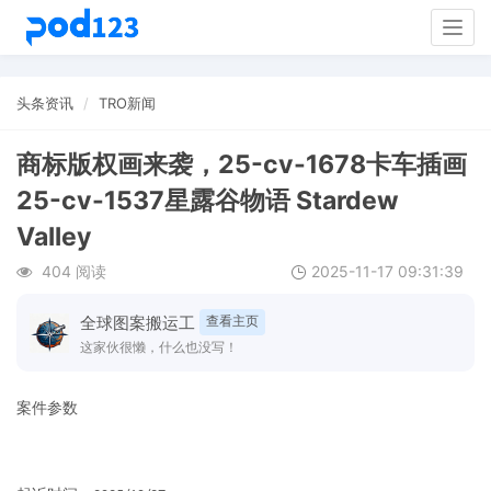
Togg
navig
头条资讯
TRO新闻
商标版权画来袭，25-cv-1678卡车插画
25-cv-1537星露谷物语 Stardew
Valley
404 阅读
2025-11-17 09:31:39
全球图案搬运工
查看主页
这家伙很懒，什么也没写！
案件参数