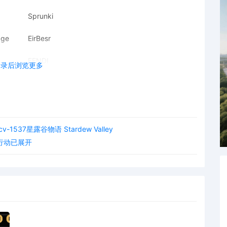
Sprunki
age
EirBesr
FENDI
登录后浏览更多
Sprunki
RAGUPEL
PlayStation
1537星露谷物语 Stardew Valley
维权行动已展开
MULTICAM
名单，还未收到传票，不确定是否涉案的卖家可联系我们查询名
团或者制定解决方案！