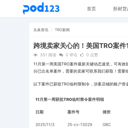
首页
胚材货
头条资讯
TRO新闻
跨境卖家关心的！美国TRO案件
351 阅读
0 评论
0 点赞
11月第一周美国TRO案件最新关键动态速览，可有
分已出名单案件，需要的卖家可联系我们获取！需要
以下案件已获批TRO临时限制令，涉案店铺的账户资
11月第一周获批
TRO临时禁令
案件明细
日期
案件号
律所
2025/11/3
25-cv-13029
GBC