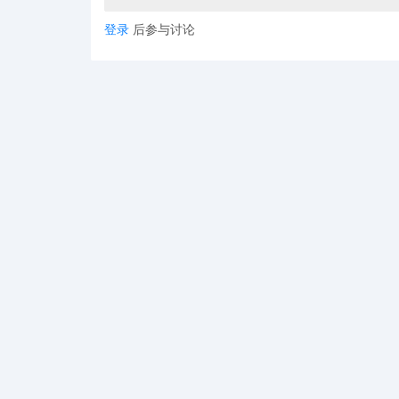
登录
后参与讨论
2025/11/5
25-cv-11618
Sullivan
2025/11/5
25-cv-12854
GBC
2025/11/5
25-cv-00441
Flener
2025/11/6
25-cv-12368
keith
2025/11/7
25-cv-12609
GBC
2025/11/7
25-cv-12459
Keith
2025/11/7
25-cv-00494
Avek IP
2025/11/6
25-cv-12830
keith
以下案件已获批法院签署的初步禁令，大部分卖家都已