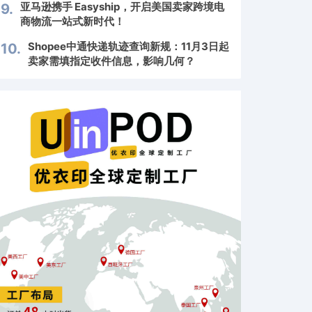
亚马逊携手 Easyship，开启美国卖家跨境电
9.
商物流一站式新时代！
Shopee中通快递轨迹查询新规：11月3日起
10.
卖家需填指定收件信息，影响几何？