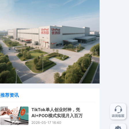
推荐资讯
1
TikTok单人创业封神，凭
AI+POD模式实现月入百万
2026-05-17 16:40