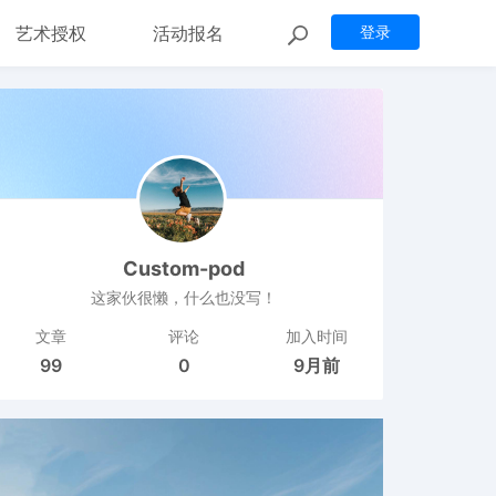
艺术授权
活动报名
登录
Custom-pod
这家伙很懒，什么也没写！
文章
评论
加入时间
99
0
9月前