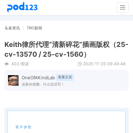
Togg
navig
头条资讯
TRO新闻
Keith律所代理“清新碎花”插画版权（25-
cv-13570 / 25-cv-1560）
403 阅读
2025-11-25 09:49:48
OneOfAKindLab
查看主页
这家伙很懒，什么也没写！
案件参数