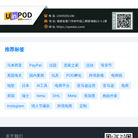
推荐标签
马来西亚
PayPal
法国
卖家之家
活动
母亲节
美国海关
国内要闻
玩具
POD孵化
跨境新规
电商税
地垫
日本
AI工具
电商平台
亚马逊运营
亚马逊
电商
美国
瑞士
temu
DHL
Meta
美加墨
抱娃外套
Instagram
情人节爆款
跨境电商
定制
关于我们