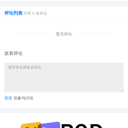
美国联邦法院对大量的中国卖家发起侵权指控，从而索取高
额TRO和解金。
评论列表
共有
0
条评论
从赛贝这些年跟TME律所做TRO和解/应诉的经验来看，其
回复的邮件风格与GBC律所较类似，并且比GBC律所要更
暂无评论
好谈和解，其TRO和解金的起步价在1000美金左右，如果
被指控侵权的产品销售较高的情况下，最终达成的TRO和解
发表评论
金也不会低。
代表案例：
TME律所主要代理影视IP为主，少部分音乐、游
戏等领域。例如：瓢虫少女动画、刺猬索尼克、哈利·波
特、芝麻街、帕丁顿熊、神奇数字马戏团、迈克尔·杰克逊
等。
TRO应诉案例
登录
后参与讨论
一位独立站的卖家，被TME律所代理的刺猬索尼克商标侵权
案盯上了，PayPal账户里的10万美金都被冻结了。他委托
赛贝帮忙处理这起诉讼案件，希望能尽快解冻账户资金，赛