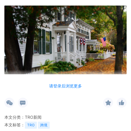
请登录后浏览更多
TME 律所介绍
全称：TME LAW.PC.
简称：TME
本文分类：
TRO新闻
位置：芝加哥
本文标签：
TRO
跨境