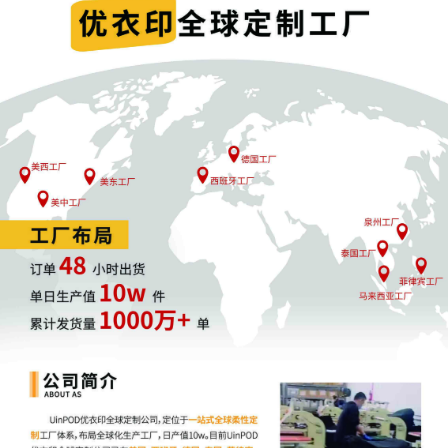
所有跨境电商卖家也必须明白，“侵权”在欧美，就是一条
绝对红线！无论过去是否触碰过，未来绝对不能发生任
何“侵权”举动，不然接单一时爽，接踵而来的，将会是各
种法律诉讼和资金冻结，得不偿失！