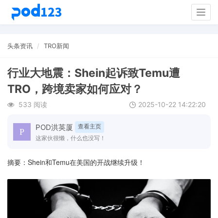
Togg
navig
头条资讯
TRO新闻
行业大地震：Shein起诉致Temu遭
TRO，跨境卖家如何应对？
533 阅读
2025-10-22 14:22:20
POD洪英厦
查看主页
这家伙很懒，什么也没写！
摘要：Shein和Temu在美国的开战继续升级！