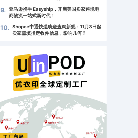
亚马逊携手 Easyship，开启美国卖家跨境电
9.
商物流一站式新时代！
Shopee中通快递轨迹查询新规：11月3日起
10.
卖家需填指定收件信息，影响几何？