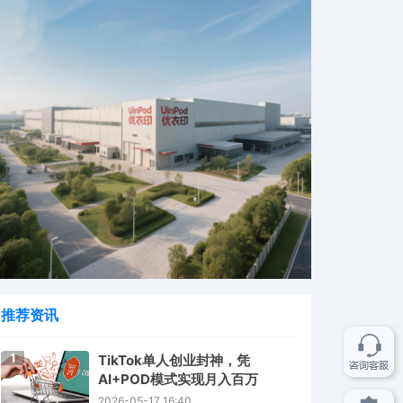
推荐资讯
1
TikTok单人创业封神，凭
AI+POD模式实现月入百万
2026-05-17 16:40