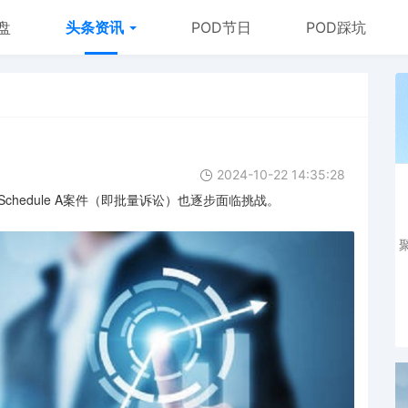
盘
头条资讯
POD节日
POD踩坑
2024-10-22 14:35:28
chedule A案件（即批量诉讼）也逐步面临挑战。