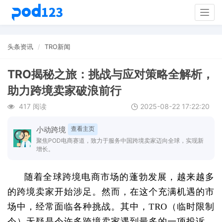
Togg
navig
头条资讯
TRO新闻
TRO揭秘之旅：挑战与应对策略全解析，
助力跨境卖家破浪前行
417 阅读
2025-08-22 17:22:20
小动跨境
查看主页
聚焦POD电商赛道，致力于服务中国跨境卖家迈向全球，实现新
增长。
随着全球跨境电商市场的蓬勃发展，越来越多
的跨境卖家开始涉足。然而，在这个充满机遇的市
场中，经常面临各种挑战。其中，
TRO
（临时限制
令）无疑是令许多跨境卖家遇到最多的一项投诉。