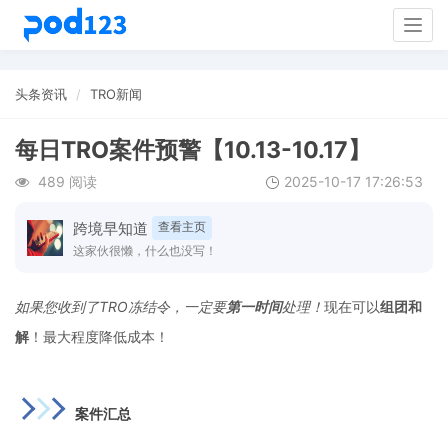
Togg
navig
头条资讯
TRO新闻
每日TRO案件预警【10.13-10.17】
489 阅读
2025-10-17 17:26:53
跨境早知道
查看主页
这家伙很懒，什么也没写！
如果您收到了
TRO
冻结令，一定要
第一时间
处理！
现在可以
组团和
解
！最大程度降低成本！
案件汇总