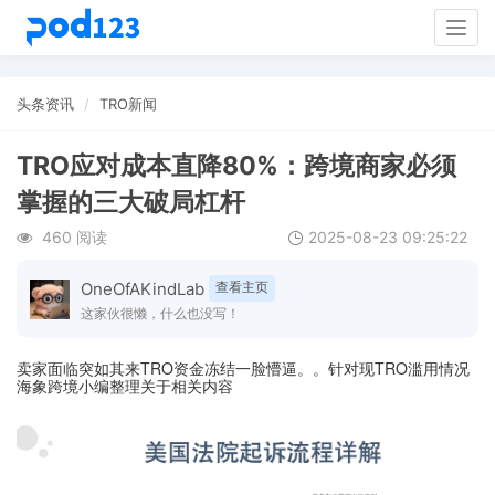
Togg
navig
头条资讯
TRO新闻
TRO应对成本直降80%：跨境商家必须
掌握的三大破局杠杆
460 阅读
2025-08-23 09:25:22
OneOfAKindLab
查看主页
这家伙很懒，什么也没写！
卖家面临突如其来TRO资金冻结一脸懵逼。。针对现TRO滥用情况
海象跨境小编整理关于相关内容