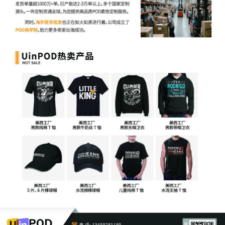
适合明确不侵权且账户价值较高的情况
需要准备充分证据和法律支持
成本较高但可能完全免责
应诉要点
聘请专业律师准备应诉文件
收集有利证据材料
参加法庭听证程序
接受法院最终裁决
3. 弃店方案
作为最后选择
需确保与其他店铺完全隔离