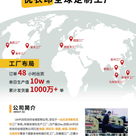
解决方案选择
1. 和解方案
适合冻结资金较少的账户
通过支付和解金快速解决
可组团谈判降低成本和律师费
和解流程
联系原告律师表达和解意愿
协商具体条款和金额
签订正式和解协议
申请法院解除TRO
2. 应诉方案