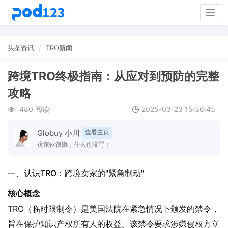
Togg
navig
头条资讯
TRO新闻
跨境TRO终极指南：从应对到预防的完整
攻略
480 阅读
2025-03-23 15:36:45
Globuy 小川
查看主页
这家伙很懒，什么也没写！
一、认识TRO：跨境卖家的"紧急制动"
核心概念
TRO（临时限制令）是美国法院在紧急情况下颁发的禁令，
旨在保护知识产权所有人的权益。该禁令要求涉嫌侵权方立