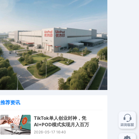
推荐资讯
1
TikTok单人创业封神，凭
AI+POD模式实现月入百万
2026-05-17 16:40