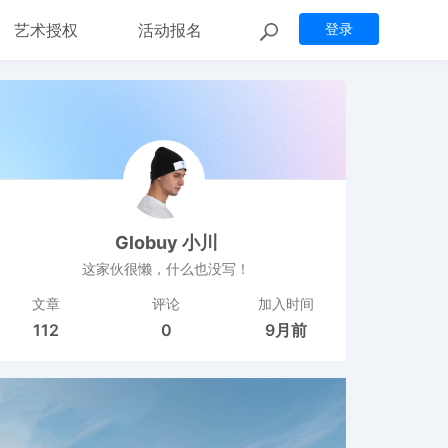
艺术授权
活动报名
登录
Globuy 小川
这家伙很懒，什么也没写！
文章
评论
加入时间
112
0
9月前