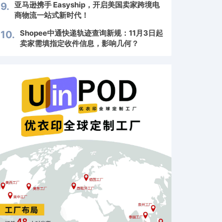
亚马逊携手 Easyship，开启美国卖家跨境电
9.
商物流一站式新时代！
Shopee中通快递轨迹查询新规：11月3日起
10.
卖家需填指定收件信息，影响几何？