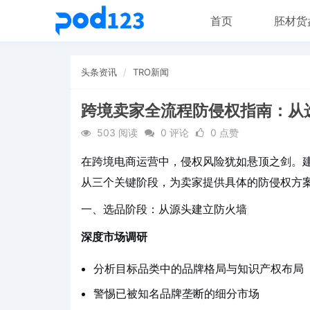
首页
胚材货
头条资讯
TRO新闻
跨境卖家全流程防侵权指南：从
503 阅读
0 评论
0 点赞
在跨境电商运营中，侵权风险犹如悬顶之剑。
从三个关键阶段，为卖家提供具体的防侵权方
一、选品阶段：从源头建立防火墙
深度市场调研
分析目标品类中的品牌格局与知识产权布局
警惕已被知名品牌垄断的细分市场