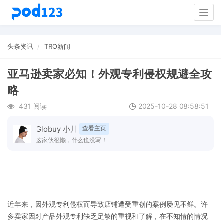
Togg
navig
头条资讯
TRO新闻
亚马逊卖家必知！外观专利侵权规避全攻
略
431 阅读
2025-10-28 08:58:51
Globuy 小川
查看主页
这家伙很懒，什么也没写！
近年来，因外观专利侵权而导致店铺遭受重创的案例屡见不鲜。许
多卖家因对产品外观专利缺乏足够的重视和了解，在不知情的情况