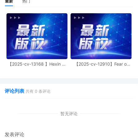
最新
热门
【2025-cv-13168 】Hexin 塑
【2025-cv-12910】Fear of
身衣
God 潮牌
评论列表
共有
0
条评论
暂无评论
发表评论