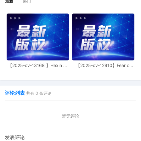
最新
热门
【2025-cv-13168 】Hexin 塑
【2025-cv-12910】Fear of
身衣
God 潮牌
评论列表
共有
0
条评论
暂无评论
发表评论