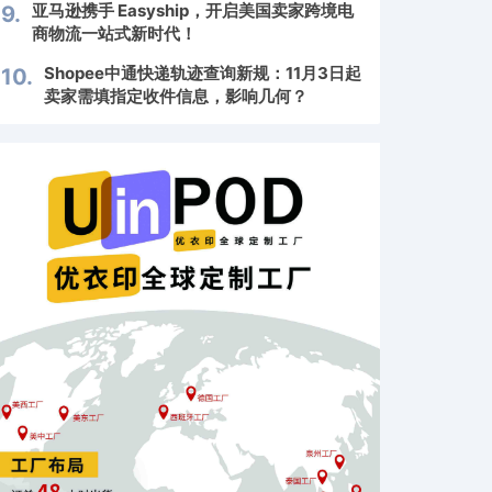
亚马逊携手 Easyship，开启美国卖家跨境电
9.
商物流一站式新时代！
Shopee中通快递轨迹查询新规：11月3日起
10.
卖家需填指定收件信息，影响几何？