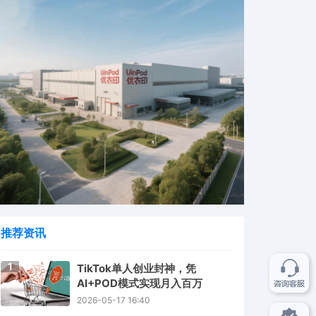
推荐资讯
1
TikTok单人创业封神，凭
AI+POD模式实现月入百万
2026-05-17 16:40