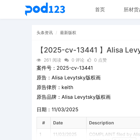
首页
胚材货
头条资讯
最新版权
【2025-cv-13441 】Alisa Le
261 阅读
0 评论
0 点赞
案件号：
2025-cv-13441
原告：
Alisa Levytsky版权画
原告律所：keith
原告品牌：
Alisa Levytsky版权画
日期：11/03/2025
#
Date
Description
1
11/03/2025
COMPLAINT filed by Alis