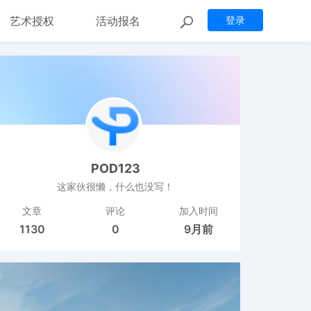
艺术授权
活动报名
登录
POD123
这家伙很懒，什么也没写！
文章
评论
加入时间
1130
0
9月前