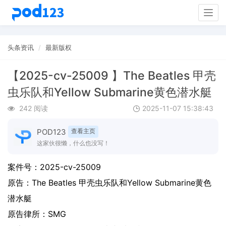
Togg
navig
头条资讯
最新版权
【2025-cv-25009 】The Beatles 甲壳
虫乐队和Yellow Submarine黄色潜水艇
242 阅读
2025-11-07 15:38:43
POD123
查看主页
这家伙很懒，什么也没写！
案件号：
2025-cv-25009
原告：
The Beatles 甲壳虫乐队和Yellow Submarine黄色
潜水艇
原告律所：SMG