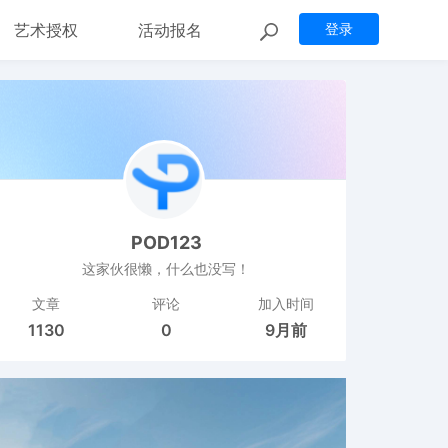
艺术授权
活动报名
登录
POD123
这家伙很懒，什么也没写！
文章
评论
加入时间
1130
0
9月前