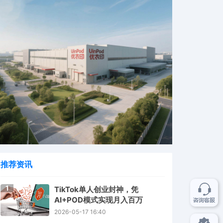
推荐资讯
1
TikTok单人创业封神，凭
AI+POD模式实现月入百万
2026-05-17 16:40