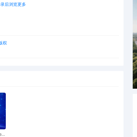
登录后浏览更多
 版权
ear