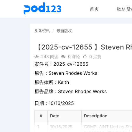
首页
胚材货
头条资讯
最新版权
【2025-cv-12655 】Steven R
243 阅读
0 评论
0 点赞
案件号：
2025-cv-12655
原告：
Steven Rhodes Works
原告律所：Keith
原告品牌：
Steven Rhodes Works
日期：10/16/2025
#
Date
Description
1
10/16/2025
COMPLAINT filed by Stev