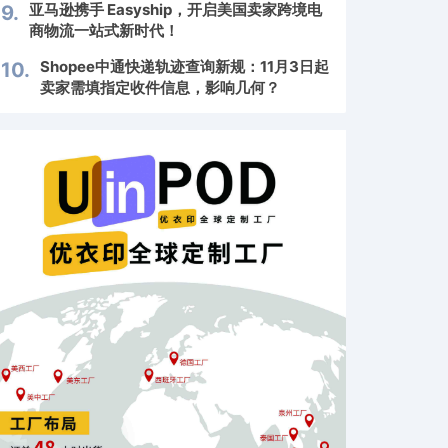
亚马逊携手 Easyship，开启美国卖家跨境电
9.
商物流一站式新时代！
Shopee中通快递轨迹查询新规：11月3日起
10.
卖家需填指定收件信息，影响几何？