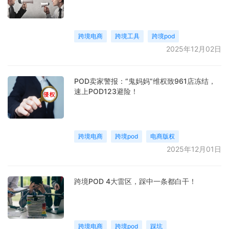
跨境电商
跨境工具
跨境pod
2025年12月02日
POD卖家警报：“鬼妈妈”维权致961店冻结，
速上POD123避险！
跨境电商
跨境pod
电商版权
2025年12月01日
跨境POD 4大雷区，踩中一条都白干！
跨境电商
跨境pod
踩坑