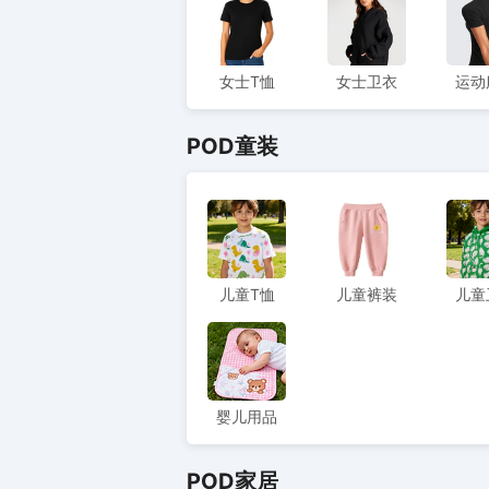
女士T恤
女士卫衣
运动
POD童装
儿童T恤
儿童裤装
儿童
婴儿用品
POD家居