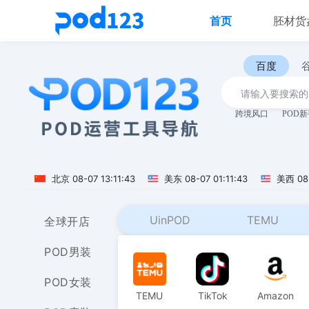
首页
胚材货
百度
跨境风口
POD
北京
08-07 13:11:44
美东
08-07 01:11:44
美西
08
UinPOD
TEMU
全球开店
POD男装
POD女装
TEMU
TikTok
Amazon