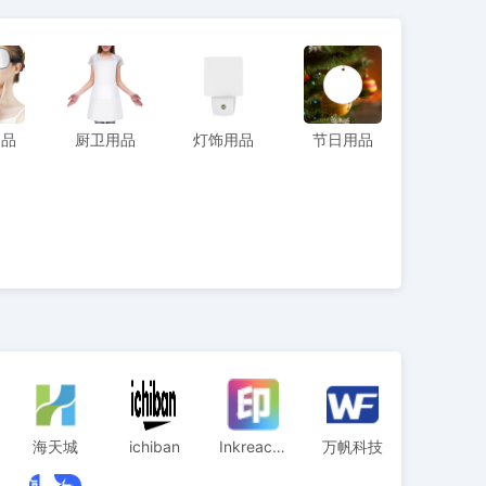
用品
厨卫用品
灯饰用品
节日用品
海天城
ichiban
Inkreach印美达
万帆科技