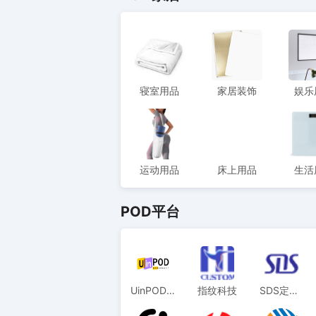
寝室用品
家居装饰
娱乐
运动用品
床上用品
生活
POD平台
UinPOD优衣印
指纹科技
SDS定制选品