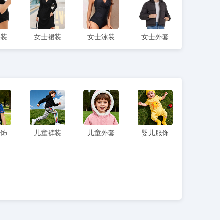
裤装
女士裙装
女士泳装
女士外套
服饰
儿童裤装
儿童外套
婴儿服饰