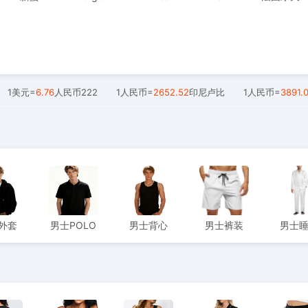
1美元=
6.76
人民币222
1人民币=
2652.52
印尼卢比
1人民币=
3891.
外套
男士POLO
男士背心
男士裤装
男士