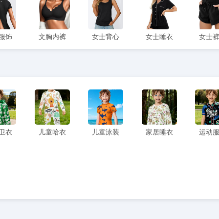
服饰
文胸内裤
女士背心
女士睡衣
女士
卫衣
儿童哈衣
儿童泳装
家居睡衣
运动