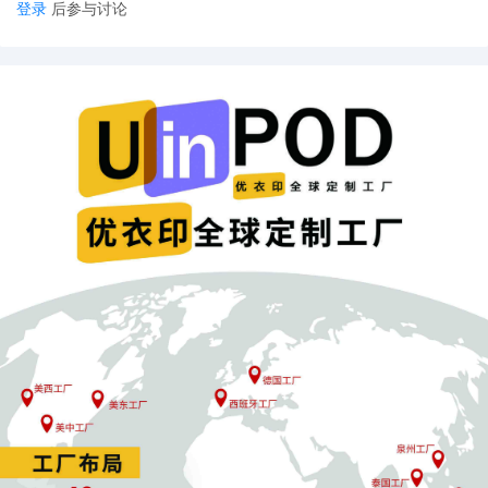
登录
后参与讨论
近市场，更快地响应消费者对品质、适配性和售后服务的需求，而
一件代发本土供应链正是实现这一目标的物理基础。
“一件代发”本土供应链：
从“退路”到“出路” 所谓“一件代发”本土供应链，是指卖家将商品提前
备货至美国本土的第三方仓库或合作供应链仓库。当美国消费者下
单后，商品直接从美国本土仓库发货。这不仅是应对关税新政的“退
路”，更是构建长期竞争力的“出路”。
成本结构的重构与优化
虽然建立本土库存需要前期资金投入，但从长远看，它能有效规避
针对跨境包裹的关税和潜在的处理费（如欧盟计划对境外直邮包裹
每件收取2欧元）。同时，批量海运头程的成本远低于单件直邮，单
位物流成本得以降低。更重要的是，本土发货能实现2 - 3日达甚至
次日达，极大提升消费者体验，这是跨境直邮无法比拟的优势，其