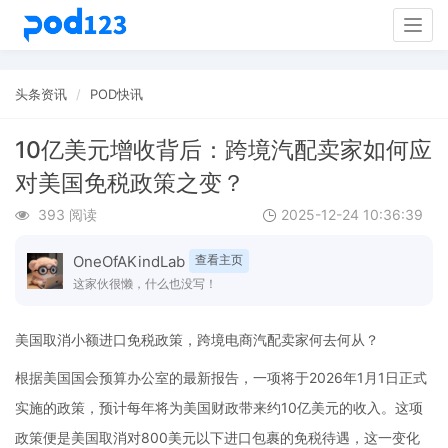
Togg
navig
头条资讯
POD快讯
10亿美元增收背后：跨境汽配卖家如何应
对美国免税政策之变？
393 阅读
2025-12-24 10:36:39
OneOfAKindLab
查看主页
这家伙很懒，什么也没写！
美国取消小额进口免税政策，跨境电商汽配卖家何去何从？
根据美国国会预算办公室的最新报告，一项将于2026年1月1日正式
实施的政策，预计每年将为美国财政带来约10亿美元的收入。这项
政策便是美国取消对800美元以下进口包裹的免税待遇，这一变化