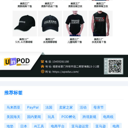
推荐标签
马来西亚
PayPal
法国
卖家之家
活动
母亲节
美国海关
国内要闻
玩具
POD孵化
跨境新规
电商税
地垫
日本
AI工具
电商平台
亚马逊运营
亚马逊
电商