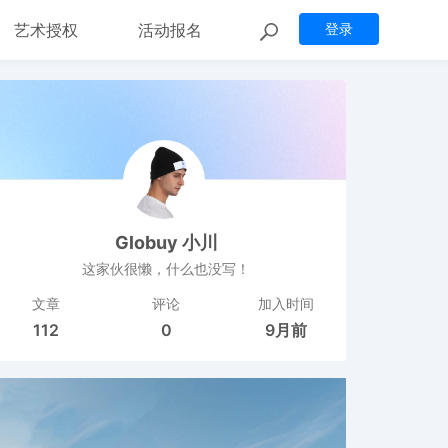
艺术授权
活动报名
登录
Globuy 小川
这家伙很懒，什么也没写！
文章
评论
加入时间
112
0
9月前