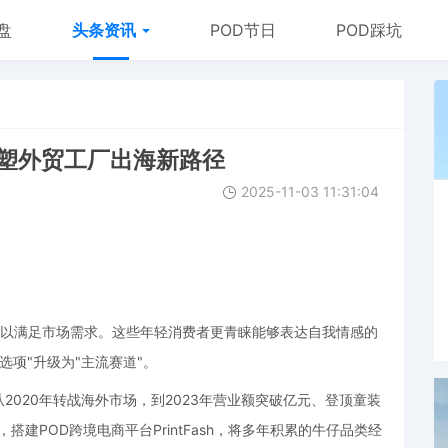
盘
头条资讯
POD节日
POD踩坑
重塑外贸工厂出海新路径
2025-11-03 11:31:04
难以满足市场需求。这些年轻消费者更青睐能够表达自我情感的
选项"升级为"主流赛道"。
从
2020年转战海外市场，到2023年营业额突破亿元、登顶童装
搭建POD跨境电商平台PrintFash，将多年积累的牛仔品类经