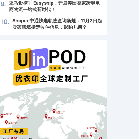
亚马逊携手 Easyship，开启美国卖家跨境电
9.
商物流一站式新时代！
Shopee中通快递轨迹查询新规：11月3日起
10.
卖家需填指定收件信息，影响几何？