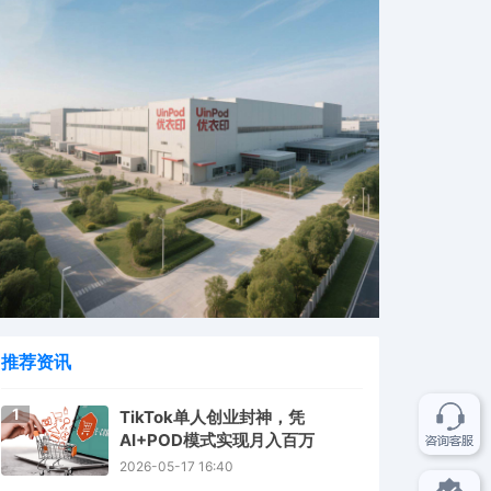
推荐资讯
1
TikTok单人创业封神，凭
AI+POD模式实现月入百万
2026-05-17 16:40