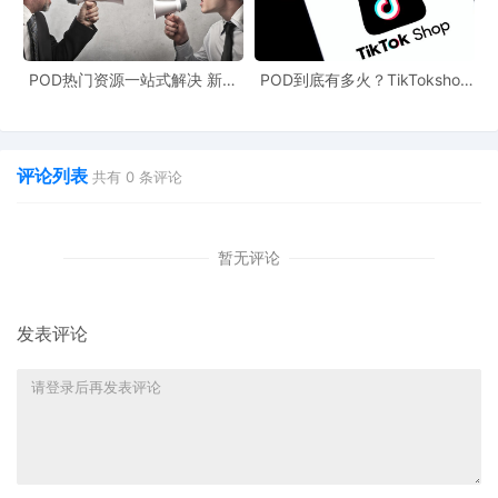
家居装饰需注重感官结合与尺寸适配：
香薰蜡烛可搭配
“定制香味标签”
POD热门资源一站式解决 新手
POD到底有多火？TikTokshop
提供
“单人公寓小尺寸地毯”等精准尺寸选择
也能快速掌握行业资讯
双11狂揽920万单
体验式礼品应强化互动属性：
评论列表
共有
0
条评论
“亲子拼图+儿童姓名定制”满足家庭互动需求
采用可降解材质并标注
“可二次使用”提示
暂无评论
书籍游戏类可延伸功能价值：
日历添加
“节日标注”“纪念日提醒”功能
发表评论
·
推出
“手账爱好者专属贴纸套装”绑定社群运营
三、节日营销升级：从
“节点覆盖”到“精准人群渗透”
Q4是节日营销的黄金期，但多数品牌仅停留在“品类匹配节日”的表