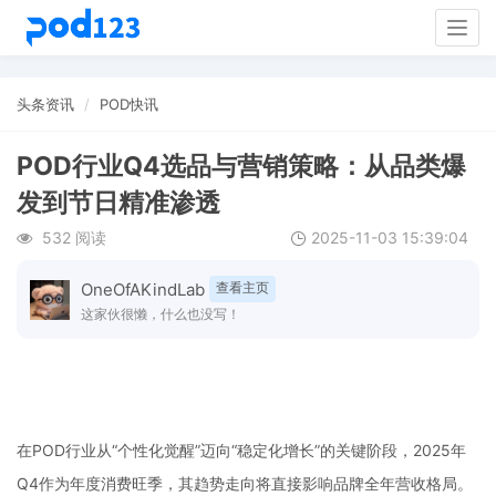
Togg
navig
头条资讯
POD快讯
POD行业Q4选品与营销策略：从品类爆
发到节日精准渗透
532 阅读
2025-11-03 15:39:04
OneOfAKindLab
查看主页
这家伙很懒，什么也没写！
在
POD行业从“个性化觉醒”迈向“稳定化增长”的关键阶段，2025年
Q4作为年度消费旺季，其趋势走向将直接影响品牌全年营收格局。