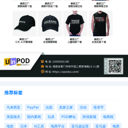
推荐标签
马来西亚
PayPal
法国
卖家之家
活动
母亲节
美国海关
国内要闻
玩具
POD孵化
跨境新规
电商税
地垫
日本
AI工具
电商平台
亚马逊运营
亚马逊
电商