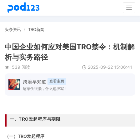
Togg
navig
头条资讯
TRO新闻
中国企业如何应对美国TRO禁令：机制解
析与实务路径
539 阅读
2025-09-22 15:06:41
跨境早知道
查看主页
这家伙很懒，什么也没写！
一、
TRO
发起程序与期限
（一）TRO发起程序