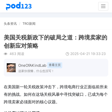
Togg
navig
头条资讯
TRO新闻
美国关税新政下的破局之道：跨境卖家的
创新应对策略
463 阅读
2025-04-21 19:33:23
OneOfAKindLab
查看主页
这家伙很懒，什么也没写！
在美国新一轮关税政策冲击下，跨境电商行业正面临前所未
有的挑战。如何在这场关税风暴中寻找突破口，已成为每个
跨境卖家必须面对的核心议题。