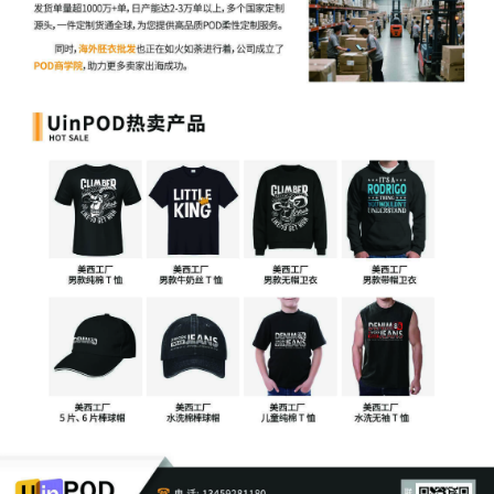
卖家在毫无防备下被冻结资产
从一开始就陷入被动局面
3. 市场环境的催化
跨境电商规模扩大提供充足"目标"
竞争激烈催生非常规竞争手段
维权成本与收益严重失衡
四、破局之道：从被动到主动