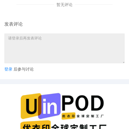
暂无评论
2. 应对能力的先天不足
发表评论
难以追溯素材版权归属
缺乏专业的法律支持团队
取证困难，自证清白成本高昂
登录
后参与讨论
3. 现实的无奈选择
高昂的跨境应诉成本
漫长的诉讼周期影响经营