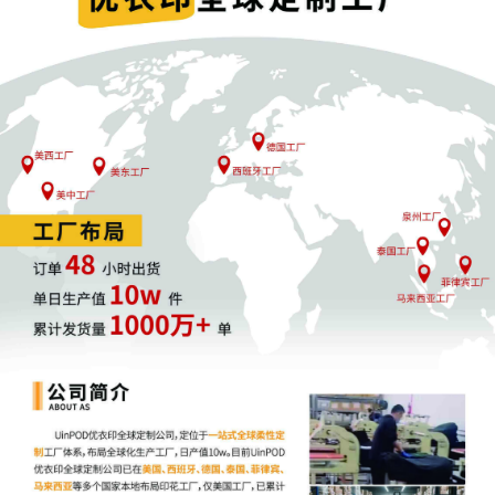
和解成为最"经济"的解决方案
三、系统性的"围猎"环境
1. 平台规则的严格执行
自动冻结机制确保判决执行
"宁可错杀"的原则为原告提供保障
跨平台联动加大卖家风险
2. 法律程序的特殊性
单方面申请机制实现"突袭"效果