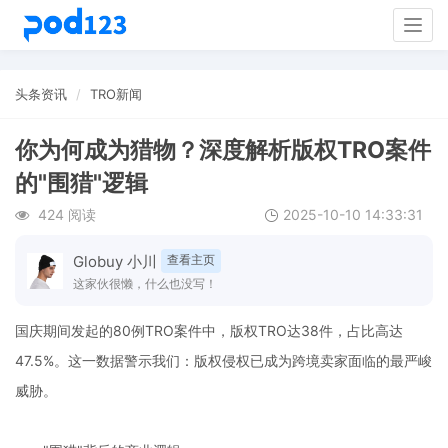
Togg
navig
头条资讯
TRO新闻
你为何成为猎物？深度解析版权TRO案件
的"围猎"逻辑
424 阅读
2025-10-10 14:33:31
Globuy 小川
查看主页
这家伙很懒，什么也没写！
国庆期间发起的80例TRO案件中，版权TRO达38件，占比高达
47.5%。这一数据警示我们：版权侵权已成为跨境卖家面临的最严峻
威胁。