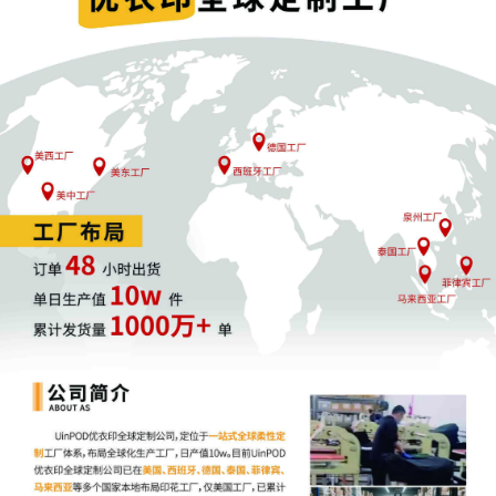
五、合规经营策略建议
强化知识产权意识
系统学习知识产权法律法规
关注目标市场法律政策变化
将知识产权管理纳入日常经营
严格供应链管理
选择具备合法资质的供应商
要求提供完整授权证明文件
签订明确的知识产权条款
推动产品创新