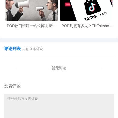
POD热门资源一站式解决 新手
POD到底有多火？TikTokshop
也能快速掌握行业资讯
双11狂揽920万单
评论列表
共有
0
条评论
暂无评论
发表评论