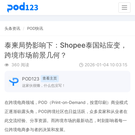
Togg
navig
头条资讯
POD快讯
泰柬局势影响下：Shopee泰国站应变，
跨境市场前景几何？
360 阅读
2026-01-04 10:03:15
POD123
查看主页
这家伙很懒，什么也没写！
在跨境电商领域，POD（Print-on-Demand，按需印刷）商业模式
正逐渐崭露头角，POD跨境社区也日益活跃，众多卖家和从业者在
此交流经验、分享资源。而跨境市场的最新动态，时刻影响着每一
位跨境电商参与者的决策和发展。