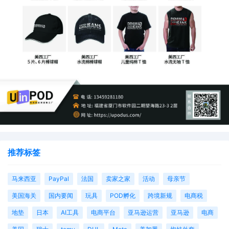
推荐标签
马来西亚
PayPal
法国
卖家之家
活动
母亲节
美国海关
国内要闻
玩具
POD孵化
跨境新规
电商税
地垫
日本
AI工具
电商平台
亚马逊运营
亚马逊
电商