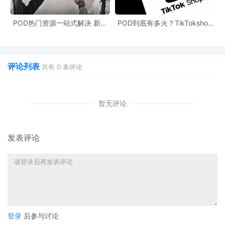
POD热门资源一站式解决 新手
POD到底有多火？TikTokshop
也能快速掌握行业资讯
双11狂揽920万单
评论列表
共有
0
条评论
暂无评论
发表评论
登录
后参与讨论