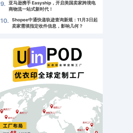
亚马逊携手 Easyship，开启美国卖家跨境电
9.
商物流一站式新时代！
Shopee中通快递轨迹查询新规：11月3日起
10.
卖家需填指定收件信息，影响几何？