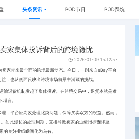
盘
头条资讯
POD节日
POD踩坑
，卖家集体投诉背后的跨境隐忧
2026-01-09 15:12:57
为卖家带来最全面的跨境最新动态。今日，一则来自eBay平台
利益，也从侧面反映出跨境市场前景中潜藏的挑战。
国际运输退货机制发起了集体投诉。在跨境交易中，退货本就是难
不堪言。
常理，平台应高效处理此类问题，保障买卖双方的权益。然而，
个月。如此漫长的处理周期，直接导致卖家的业绩指标骤降至
积累的良好业绩瞬间化为乌有。