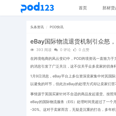
首页
胚材货
头条资讯
POD快讯
eBay国际物流退货机制引众怒
393 阅读
0 评论
0 点赞
在跨境电商的风云变幻中，POD跨境资讯一直致力于
的消息引发了广泛关注，这不仅关乎众多卖家的切身
1月9日消息，eBay平台上多位资深卖家集中对其
以避免的环节，但此次eBay的处理方式却让卖家们苦
事情源于英国买家针对不合适的商品发起退货。按照
eBay的国际物流服务（EIS）处理时间竟超过了一
-30%。这对于卖家而言，无疑是沉重的打击，多年