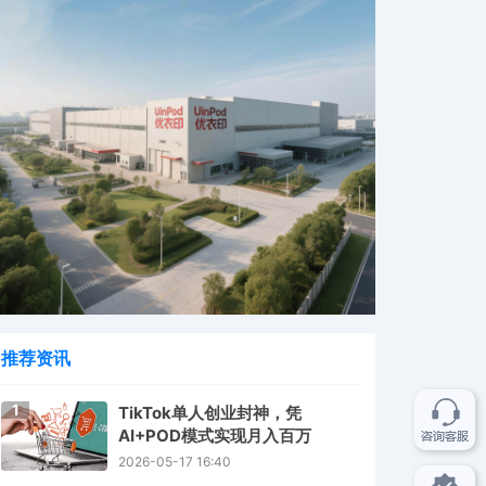
推荐资讯
1
TikTok单人创业封神，凭
AI+POD模式实现月入百万
2026-05-17 16:40