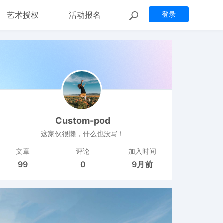
艺术授权
活动报名
登录
Custom-pod
这家伙很懒，什么也没写！
文章
评论
加入时间
99
0
9月前