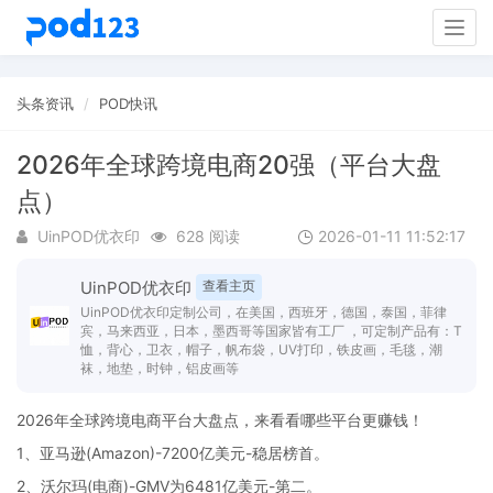
Togg
navig
头条资讯
POD快讯
2026年全球跨境电商20强（平台大盘
点）
UinPOD优衣印
628 阅读
2026-01-11 11:52:17
UinPOD优衣印
查看主页
UinPOD优衣印定制公司，在美国，西班牙，德国，泰国，菲律
宾，马来西亚，日本，墨西哥等国家皆有工厂 ，可定制产品有：T
恤，背心，卫衣，帽子，帆布袋，UV打印，铁皮画，毛毯，潮
袜，地垫，时钟，铝皮画等
2026年全球跨境电商平台大盘点，来看看哪些平台更赚钱！
1、亚马逊(Amazon)-7200亿美元-稳居榜首。
2、沃尔玛(电商)-GMV为6481亿美元-第二。