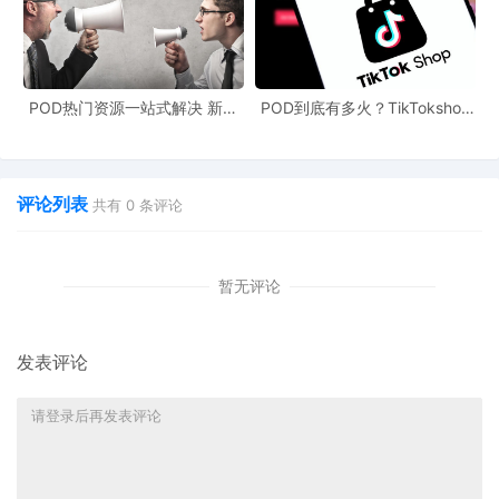
POD热门资源一站式解决 新手
POD到底有多火？TikTokshop
也能快速掌握行业资讯
双11狂揽920万单
评论列表
共有
0
条评论
暂无评论
发表评论