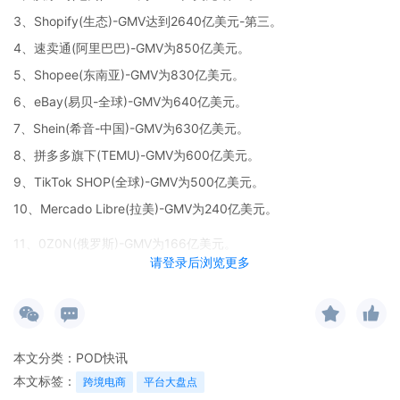
3、Shopify(生态)-GMV达到2640亿美元-第三。
4、速卖通(阿里巴巴)-GMV为850亿美元。
5、Shopee(东南亚)-GMV为830亿美元。
6、eBay(易贝-全球)-GMV为640亿美元。
7、Shein(希音-中国)-GMV为630亿美元。
8、拼多多旗下(TEMU)-GMV为600亿美元。
9、TikTok SHOP(全球)-GMV为500亿美元。
10、Mercado Libre(拉美)-GMV为240亿美元。
11、0Z0N(俄罗斯)-GMV为166亿美元。
请登录后浏览更多
12、Lazada(东南亚)-GMV为150亿美元。
13、Wildberries(俄罗斯)-GMV为132亿美元。
14、Etsy(北美)-GMV为130亿美元。
15、Wayfair(美、欧)-GMV为121亿美元。
本文分类：
POD快讯
16、Zalando(欧洲)-GMV为79.46亿美元。
本文标签：
跨境电商
平台大盘点