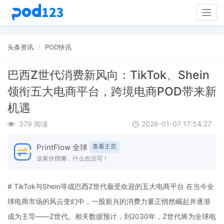
Togg
navig
头条资讯
POD快讯
巴西Z世代消费新风向：TikTok、Shein
领衔五大电商平台，跨境电商POD带来新
机遇
379 阅读
2026-01-07 17:54:27
PrintFlow 全球
查看主页
这家伙很懒，什么也没写！
# TikTok与Shein等成巴西Z世代最受欢迎的五大电商平台 在当今全
球电商市场的风云变幻中，一股新兴的消费力量正悄然崛起并逐渐
成为主导——Z世代。相关数据预计，到2030年，Z世代将为全球电