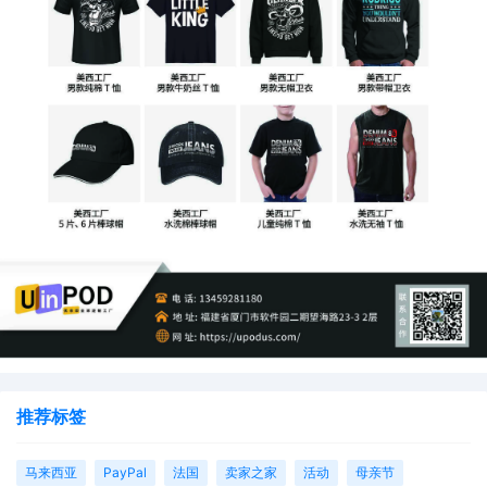
推荐标签
马来西亚
PayPal
法国
卖家之家
活动
母亲节